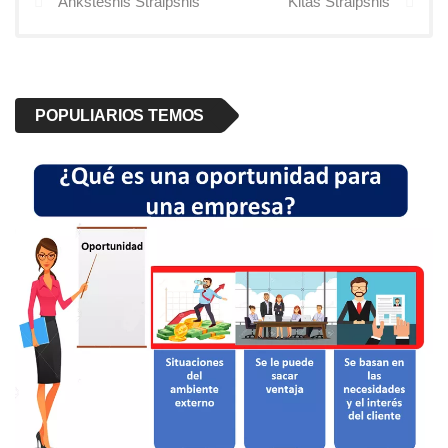
Ankstesnis Straipsnis
Kitas Straipsnis
POPULIARIOS TEMOS