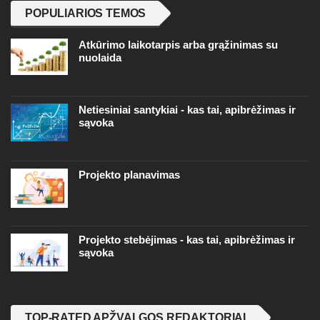
POPULIARIOS TEMOS
Atkūrimo laikotarpis arba grąžinimas su
nuolaida
Netiesiniai santykiai - kas tai, apibrėžimas ir
sąvoka
Projekto planavimas
Projekto stebėjimas - kas tai, apibrėžimas ir
sąvoka
TOP-RATED APŽVALGOS REDAKTORIAI