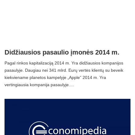
Didžiausios pasaulio įmonės 2014 m.
Pagal rinkos kapitalizaciją 2014 m. Yra didžiausios kompanijos
pasaulyje. Daugiau nei 341 mlrd. Eurų vertės klientų su beveik
kiekviename planetos kampelyje „Apple“ 2014 m. Yra
vertingiausia kompanija pasaulyje.…