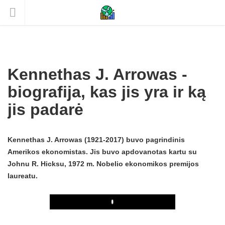
Kennethas J. Arrowas -
biografija, kas jis yra ir ką
jis padarė
Kennethas J. Arrowas (1921-2017) buvo pagrindinis
Amerikos ekonomistas. Jis buvo apdovanotas kartu su
Johnu R. Hicksu, 1972 m. Nobelio ekonomikos premijos
laureatu.
Play