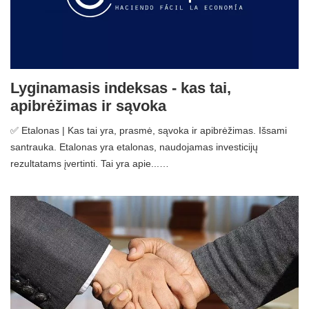
Lyginamasis indeksas - kas tai,
apibrėžimas ir sąvoka
✅ Etalonas | Kas tai yra, prasmė, sąvoka ir apibrėžimas. Išsami
santrauka. Etalonas yra etalonas, naudojamas investicijų
rezultatams įvertinti. Tai yra apie...…