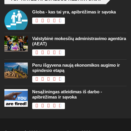
Globa - kas tai yra, apibrėžimas ir sąvoka
Valstybinė mokesčių administravimo agentūra
(AEAT)
Peru išgyvena naują ekonomikos augimo ir
spindesio etapą
Nesąžiningas atleidimas iš darbo -
apibrėžimas ir sąvoka