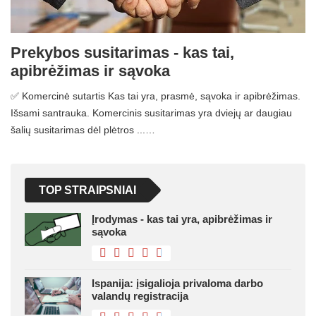
Prekybos susitarimas - kas tai,
apibrėžimas ir sąvoka
✅ Komercinė sutartis Kas tai yra, prasmė, sąvoka ir apibrėžimas.
Išsami santrauka. Komercinis susitarimas yra dviejų ar daugiau
šalių susitarimas dėl plėtros ...…
TOP STRAIPSNIAI
Įrodymas - kas tai yra, apibrėžimas ir
sąvoka
Ispanija: įsigalioja privaloma darbo
valandų registracija