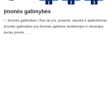
Įmonės galimybės
✅ Įmonės galimybės | Kas tai yra, prasmė, sąvoka ir apibrėžimas.
Įmonės galimybės yra išorinės aplinkos tendencijos ir situacijos,
kurias įmonė ...…