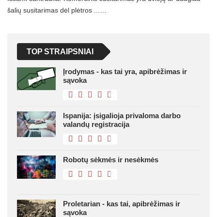
šalių susitarimas dėl plėtros ...…
TOP STRAIPSNIAI
Įrodymas - kas tai yra, apibrėžimas ir
sąvoka
Ispanija: įsigalioja privaloma darbo
valandų registracija
Robotų sėkmės ir nesėkmės
Proletarian - kas tai, apibrėžimas ir
sąvoka