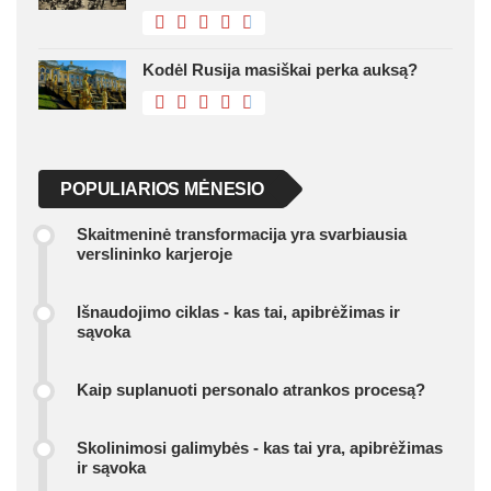
Kodėl Rusija masiškai perka auksą?
POPULIARIOS MĖNESIO
Skaitmeninė transformacija yra svarbiausia
verslininko karjeroje
Išnaudojimo ciklas - kas tai, apibrėžimas ir
sąvoka
Kaip suplanuoti personalo atrankos procesą?
Skolinimosi galimybės - kas tai yra, apibrėžimas
ir sąvoka