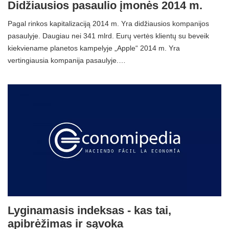
Didžiausios pasaulio įmonės 2014 m.
Pagal rinkos kapitalizaciją 2014 m. Yra didžiausios kompanijos
pasaulyje. Daugiau nei 341 mlrd. Eurų vertės klientų su beveik
kiekviename planetos kampelyje „Apple“ 2014 m. Yra
vertingiausia kompanija pasaulyje.…
Lyginamasis indeksas - kas tai,
apibrėžimas ir sąvoka