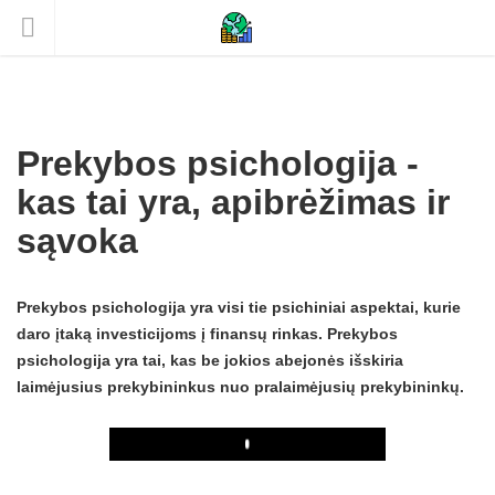
Prekybos psichologija -
kas tai yra, apibrėžimas ir
sąvoka
Prekybos psichologija yra visi tie psichiniai aspektai, kurie
daro įtaką investicijoms į finansų rinkas. Prekybos
psichologija yra tai, kas be jokios abejonės išskiria
laimėjusius prekybininkus nuo pralaimėjusių prekybininkų.
Play