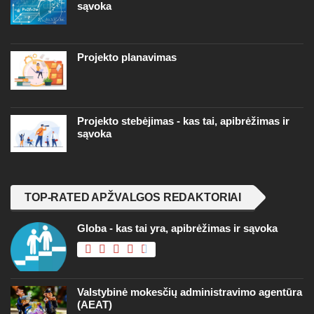
sąvoka
Projekto planavimas
Projekto stebėjimas - kas tai, apibrėžimas ir
sąvoka
TOP-RATED APŽVALGOS REDAKTORIAI
Globa - kas tai yra, apibrėžimas ir sąvoka
Valstybinė mokesčių administravimo agentūra
(AEAT)