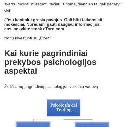
svarbu mokyti investuoti, tačiau, žinoma, šiandien tai gali padaryti
visi.
Jūsų kapitalui gresia pavojus. Gali būti taikomi kiti
mokesčiai. Norėdami gauti daugiau informacijos,
apsilankykite stock.eToro.com
Noriu investuoti su „Etoro“
Kai kurie pagrindiniai
prekybos psichologijos
aspektai
Žr. Išsamų pagrindinių psichologijos veiksnių vadovą