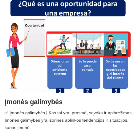
Įmonės galimybės
✅ Įmonės galimybės | Kas tai yra, prasmė, sąvoka ir apibrėžimas.
Įmonės galimybės yra išorinės aplinkos tendencijos ir situacijos,
kurias įmonė ...…