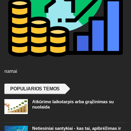
namai
POPULIARIOS TEMOS
Atkūrimo laikotarpis arba grąžinimas su
nuolaida
Netiesiniai santykiai - kas tai, apibrėžimas ir