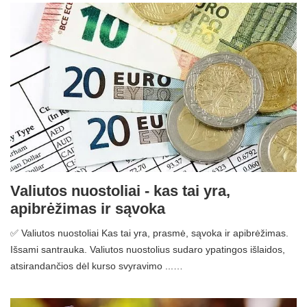
Valiutos nuostoliai - kas tai yra,
apibrėžimas ir sąvoka
✅ Valiutos nuostoliai Kas tai yra, prasmė, sąvoka ir apibrėžimas.
Išsami santrauka. Valiutos nuostolius sudaro ypatingos išlaidos,
atsirandančios dėl kurso svyravimo ...…