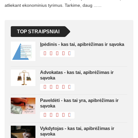
atliekant ekonominius tyrimus. Tarkime, daug ...…
TOP STRAIPSNIAI
Įpėdinis - kas tai, apibrėžimas ir sąvoka
Advokatas - kas tai, apibrėžimas ir
sąvoka
Paveldėti - kas tai yra, apibrėžimas ir
sąvoka
Vykdytojas - kas tai, apibrėžimas ir
sąvoka