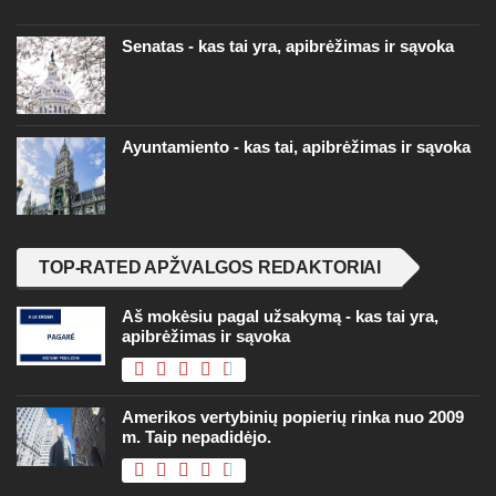
Senatas - kas tai yra, apibrėžimas ir sąvoka
Ayuntamiento - kas tai, apibrėžimas ir sąvoka
TOP-RATED APŽVALGOS REDAKTORIAI
Aš mokėsiu pagal užsakymą - kas tai yra,
apibrėžimas ir sąvoka
Amerikos vertybinių popierių rinka nuo 2009
m. Taip nepadidėjo.