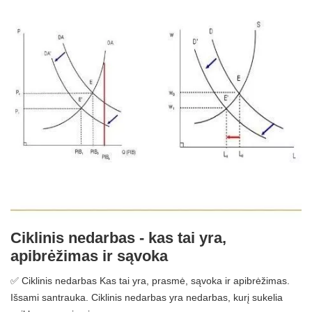
Ciklinis nedarbas - kas tai yra,
apibrėžimas ir sąvoka
✅ Ciklinis nedarbas Kas tai yra, prasmė, sąvoka ir apibrėžimas.
Išsami santrauka. Ciklinis nedarbas yra nedarbas, kurį sukelia