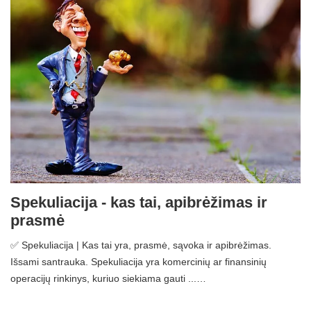
Spekuliacija - kas tai, apibrėžimas ir
prasmė
✅ Spekuliacija | Kas tai yra, prasmė, sąvoka ir apibrėžimas.
Išsami santrauka. Spekuliacija yra komercinių ar finansinių
operacijų rinkinys, kuriuo siekiama gauti ...…