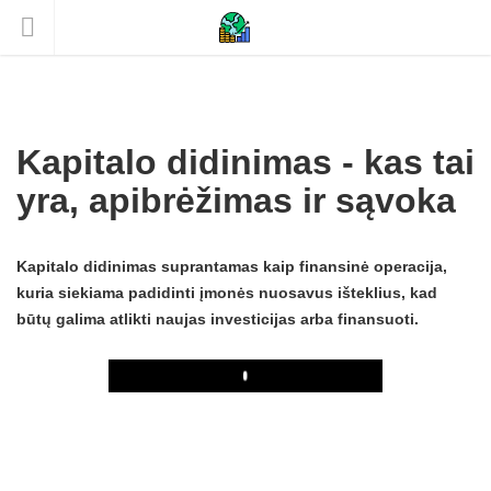
Kapitalo didinimas - kas tai
yra, apibrėžimas ir sąvoka
Kapitalo didinimas suprantamas kaip finansinė operacija,
kuria siekiama padidinti įmonės nuosavus išteklius, kad
būtų galima atlikti naujas investicijas arba finansuoti.
Play