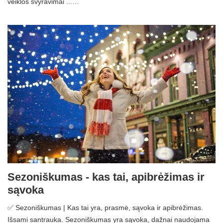
veiklos svyravimai ...…
Sezoniškumas - kas tai, apibrėžimas ir
sąvoka
✅ Sezoniškumas | Kas tai yra, prasmė, sąvoka ir apibrėžimas.
Išsami santrauka. Sezoniškumas yra sąvoka, dažnai naudojama