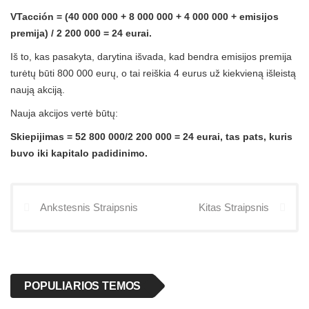
VTacción = (40 000 000 + 8 000 000 + 4 000 000 + emisijos
premija) / 2 200 000 = 24 eurai.
Iš to, kas pasakyta, darytina išvada, kad bendra emisijos premija
turėtų būti 800 000 eurų, o tai reiškia 4 eurus už kiekvieną išleistą
naują akciją.
Nauja akcijos vertė būtų:
Skiepijimas = 52 800 000/2 200 000 = 24 eurai, tas pats, kuris
buvo iki kapitalo padidinimo.
Ankstesnis Straipsnis
Kitas Straipsnis
POPULIARIOS TEMOS