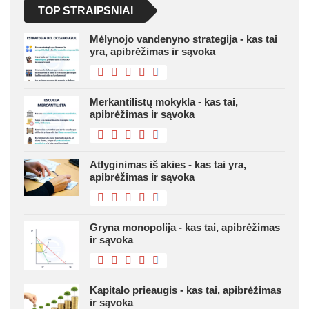
TOP STRAIPSNIAI
Mėlynojo vandenyno strategija - kas tai
yra, apibrėžimas ir sąvoka
Merkantilistų mokykla - kas tai,
apibrėžimas ir sąvoka
Atlyginimas iš akies - kas tai yra,
apibrėžimas ir sąvoka
Gryna monopolija - kas tai, apibrėžimas
ir sąvoka
Kapitalo prieaugis - kas tai, apibrėžimas
ir sąvoka