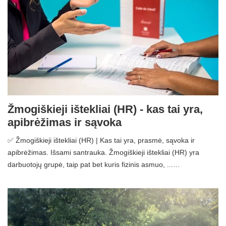
Žmogiškieji ištekliai (HR) - kas tai yra,
apibrėžimas ir sąvoka
✅ Žmogiškieji ištekliai (HR) | Kas tai yra, prasmė, sąvoka ir
apibrėžimas. Išsami santrauka. Žmogiškieji ištekliai (HR) yra
darbuotojų grupė, taip pat bet kuris fizinis asmuo, ...…