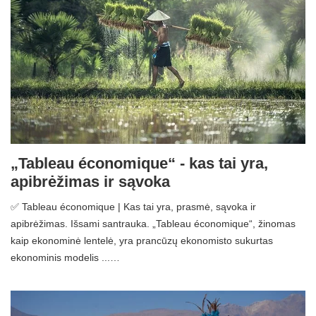
„Tableau économique“ - kas tai yra,
apibrėžimas ir sąvoka
✅ Tableau économique | Kas tai yra, prasmė, sąvoka ir
apibrėžimas. Išsami santrauka. „Tableau économique“, žinomas
kaip ekonominė lentelė, yra prancūzų ekonomisto sukurtas
ekonominis modelis ...…