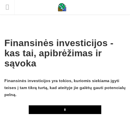
Finansinės investicijos -
kas tai, apibrėžimas ir
sąvoka
Finansinės investicijos yra tokios, kuriomis siekiama įgyti
teises į tam tikrą turtą, kad ateityje jie galėtų gauti potencialų
pelną.
Play