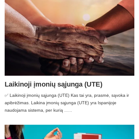
Laikinoji įmonių sąjunga (UTE)
✅ Laikinoji įmonių sąjunga (UTE) Kas tai yra, prasmė, sąvoka ir
apibrėžimas. Laikina įmonių sąjunga (UTE) yra Ispanijoje
naudojama sistema, per kurią ...…