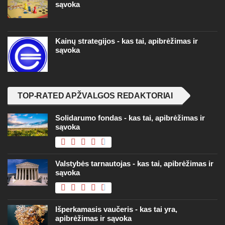
sąvoka
Kainų strategijos - kas tai, apibrėžimas ir
sąvoka
TOP-RATED APŽVALGOS REDAKTORIAI
Solidarumo fondas - kas tai, apibrėžimas ir
sąvoka
Valstybės tarnautojas - kas tai, apibrėžimas ir
sąvoka
Išperkamasis vaučeris - kas tai yra,
apibrėžimas ir sąvoka