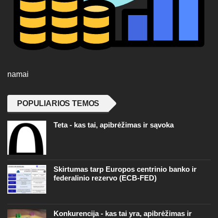
namai
POPULIARIOS TEMOS
Teta - kas tai, apibrėžimas ir sąvoka
Skirtumas tarp Europos centrinio banko ir
federalinio rezervo (ECB-FED)
Konkurencija - kas tai yra, apibrėžimas ir