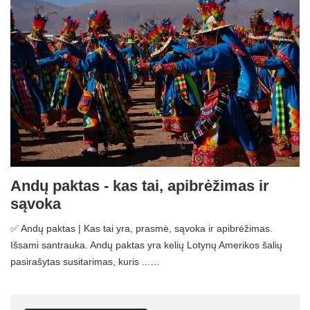
Andų paktas - kas tai, apibrėžimas ir
sąvoka
✅ Andų paktas | Kas tai yra, prasmė, sąvoka ir apibrėžimas.
Išsami santrauka. Andų paktas yra kelių Lotynų Amerikos šalių
pasirašytas susitarimas, kuris ...…