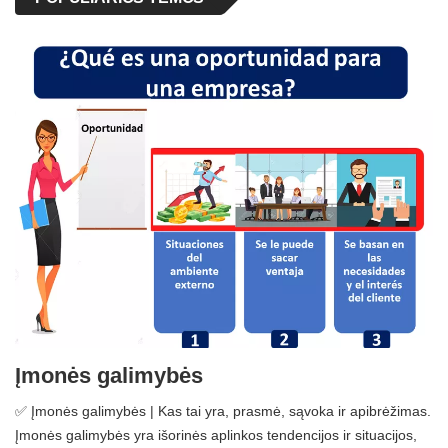
Įmonės galimybės
✅ Įmonės galimybės | Kas tai yra, prasmė, sąvoka ir apibrėžimas.
Įmonės galimybės yra išorinės aplinkos tendencijos ir situacijos,