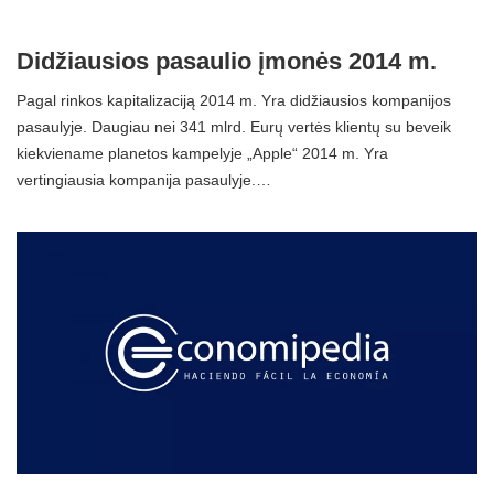
Didžiausios pasaulio įmonės 2014 m.
Pagal rinkos kapitalizaciją 2014 m. Yra didžiausios kompanijos
pasaulyje. Daugiau nei 341 mlrd. Eurų vertės klientų su beveik
kiekviename planetos kampelyje „Apple“ 2014 m. Yra
vertingiausia kompanija pasaulyje.…