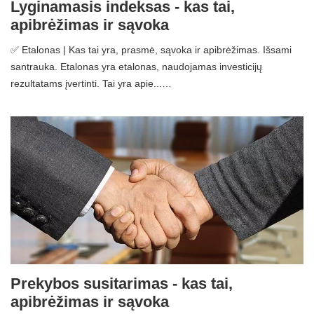
Lyginamasis indeksas - kas tai,
apibrėžimas ir sąvoka
✅ Etalonas | Kas tai yra, prasmė, sąvoka ir apibrėžimas. Išsami
santrauka. Etalonas yra etalonas, naudojamas investicijų
rezultatams įvertinti. Tai yra apie...…
Prekybos susitarimas - kas tai,
apibrėžimas ir sąvoka