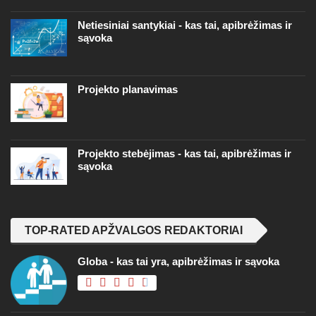
Netiesiniai santykiai - kas tai, apibrėžimas ir
sąvoka
Projekto planavimas
Projekto stebėjimas - kas tai, apibrėžimas ir
sąvoka
TOP-RATED APŽVALGOS REDAKTORIAI
Globa - kas tai yra, apibrėžimas ir sąvoka