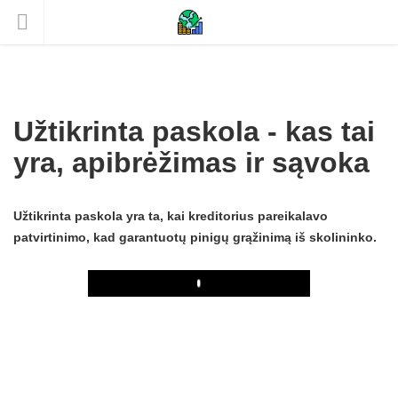
Užtikrinta paskola - kas tai
yra, apibrėžimas ir sąvoka
Užtikrinta paskola yra ta, kai kreditorius pareikalavo
patvirtinimo, kad garantuotų pinigų grąžinimą iš skolininko.
Play