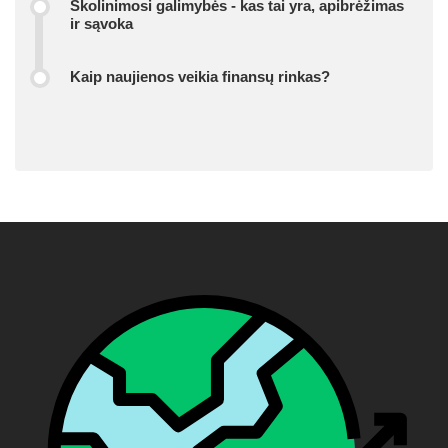
Skolinimosi galimybės - kas tai yra, apibrėžimas
ir sąvoka
Kaip naujienos veikia finansų rinkas?