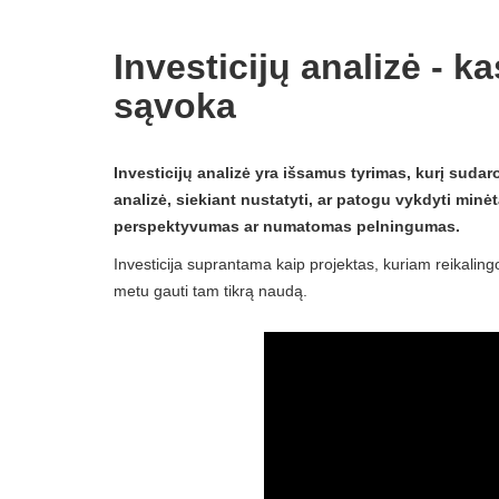
Investicijų analizė - ka
sąvoka
Investicijų analizė yra išsamus tyrimas, kurį suda
analizė, siekiant nustatyti, ar patogu vykdyti minėtą
perspektyvumas ar numatomas pelningumas.
Investicija suprantama kaip projektas, kuriam reikaling
metu gauti tam tikrą naudą.