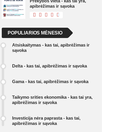
Prekybos vieta - kas tai yra,
apibrėžimas ir sąvoka
POPULIARIOS MĖNESIO
Atsiskaitymas - kas tai, apibrėžimas ir
sąvoka
Delta - kas tai, apibrėžimas ir sąvoka
Gama - kas tai, apibrėžimas ir sąvoka
Taikymo srities ekonomika - kas tai yra,
apibrėžimas ir sąvoka
Investicija nėra paprasta - kas tai,
apibrėžimas ir sąvoka