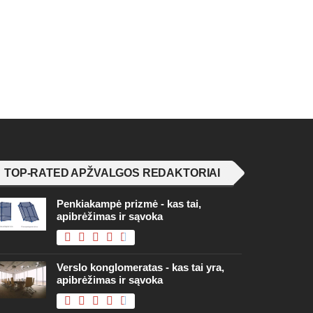
TOP-RATED APŽVALGOS REDAKTORIAI
Penkiakampė prizmė - kas tai,
apibrėžimas ir sąvoka
Verslo konglomeratas - kas tai yra,
apibrėžimas ir sąvoka