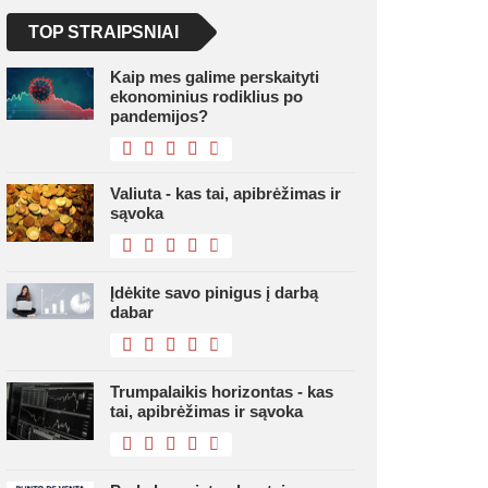
TOP STRAIPSNIAI
Kaip mes galime perskaityti
ekonominius rodiklius po
pandemijos?
Valiuta - kas tai, apibrėžimas ir
sąvoka
Įdėkite savo pinigus į darbą
dabar
Trumpalaikis horizontas - kas
tai, apibrėžimas ir sąvoka