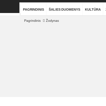
PAGRINDINIS
ŠALIES DUOMENYS
KULTŪRA
Pagrindinis
Žodynas